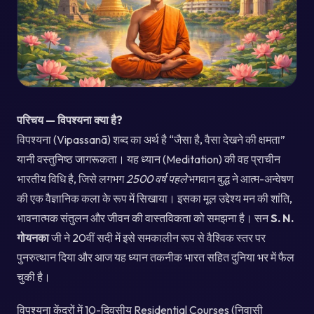
परिचय — विपश्यना क्या है?
विपश्यना (Vipassanā) शब्द का अर्थ है “जैसा है, वैसा देखने की क्षमता”
यानी वस्तुनिष्ठ जागरूकता। यह ध्यान (Meditation) की वह प्राचीन
भारतीय विधि है, जिसे लगभग
2500 वर्ष पहले
भगवान बुद्ध ने आत्म-अन्वेषण
की एक वैज्ञानिक कला के रूप में सिखाया। इसका मूल उद्देश्य मन की शांति,
भावनात्मक संतुलन और जीवन की वास्तविकता को समझना है। सन
S. N.
गोयनका
जी ने 20वीं सदी में इसे समकालीन रूप से वैश्विक स्तर पर
पुनरुत्थान दिया और आज यह ध्यान तकनीक भारत सहित दुनिया भर में फैल
चुकी है।
विपश्यना केंद्रों में 10-दिवसीय Residential Courses (निवासी