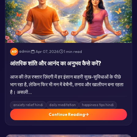
admin
|
Apr 07, 2026
|
1 min read
AD
आंतरिक शांति और आनंद का अनुभव कैसे करें?
आज की तेज़ रफ्तार ज़िंदगी में हर इंसान बाहरी सुख-सुविधाओं के पीछे
भाग रहा है, लेकिन फिर भी मन में बेचैनी, तनाव और खालीपन बना रहता
है। असली…
anxiety relief hindi
daily meditation
happiness tips hindi
Continue Reading