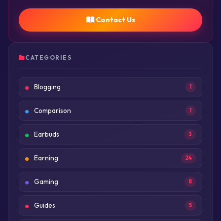
Contact Us
CATEGORIES
Blogging
1
Comparison
1
Earbuds
3
Earning
24
Gaming
8
Guides
5