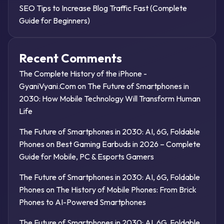
SEO Tips to Increase Blog Traffic Fast (Complete
Guide for Beginners)
Recent Comments
The Complete History of the iPhone -
GyaniVyani.Com
on
The Future of Smartphones in
2030: How Mobile Technology Will Transform Human
Life
The Future of Smartphones in 2030: AI, 6G, Foldable
Phones
on
Best Gaming Earbuds in 2026 – Complete
Guide for Mobile, PC & Esports Gamers
The Future of Smartphones in 2030: AI, 6G, Foldable
Phones
on
The History of Mobile Phones: From Brick
Phones to AI-Powered Smartphones
The Future of Smartphones in 2030: AI, 6G, Foldable