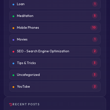
Loan
1
Meditation
5
Mobile Phones
10
Movies
1
SEO - Search Engine Optimization
2
Tips & Tricks
3
Uncategorized
3
YouTube
2
RECENT POSTS