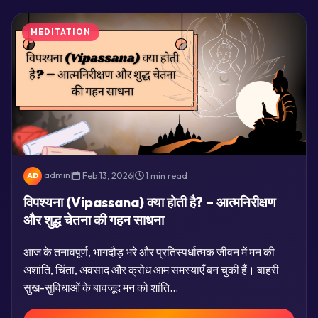
MEDITATION
admin
|
Feb 13, 2026
|
1 min read
AD
विपश्यना (Vipassana) क्या होती है? – आत्मनिरीक्षण
और शुद्ध चेतना की गहन साधना
आज के तनावपूर्ण, भागदौड़ भरे और प्रतिस्पर्धात्मक जीवन में मन की
अशांति, चिंता, अवसाद और क्रोध आम समस्याएँ बन चुकी हैं। बाहरी
सुख-सुविधाओं के बावजूद मन को शांति…