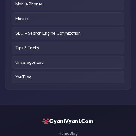
Mobile Phones
Movies
SEO – Search Engine Optimization
Tips & Tricks
Uncategorized
YouTube
GyaniVyani.Com
Home
Blog