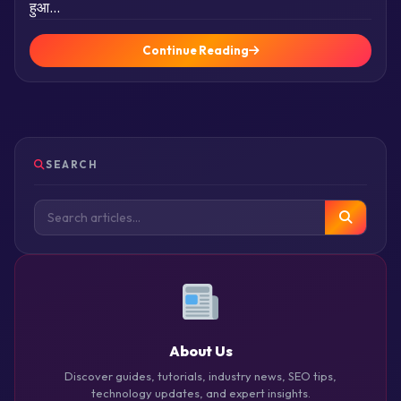
हुआ…
Continue Reading
SEARCH
About Us
Discover guides, tutorials, industry news, SEO tips,
technology updates, and expert insights.